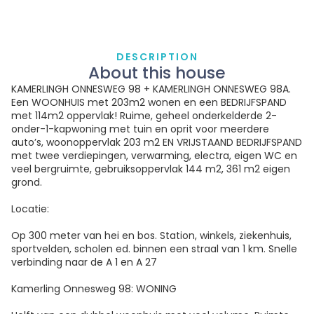
DESCRIPTION
About this house
KAMERLINGH ONNESWEG 98 + KAMERLINGH ONNESWEG 98A.
Een WOONHUIS met 203m2 wonen en een BEDRIJFSPAND
met 114m2 oppervlak! Ruime, geheel onderkelderde 2-
onder-1-kapwoning met tuin en oprit voor meerdere
auto’s, woonoppervlak 203 m2 EN VRIJSTAAND BEDRIJFSPAND
met twee verdiepingen, verwarming, electra, eigen WC en
veel bergruimte, gebruiksoppervlak 144 m2, 361 m2 eigen
grond.
Locatie:
Op 300 meter van hei en bos. Station, winkels, ziekenhuis,
sportvelden, scholen ed. binnen een straal van 1 km. Snelle
verbinding naar de A 1 en A 27
Kamerling Onnesweg 98: WONING