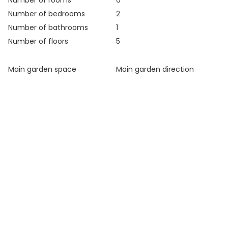
Number of bedrooms
2
Number of bathrooms
1
Number of floors
5
Main garden space
Main garden direction