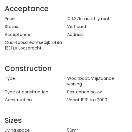
Acceptance
Price
€ 1.275
monthly rent
Status
Verhuurd
Acceptance
Address
Oud-Loosdrechtsedijk 249a
1231 LX Loosdrecht
Construction
Type
Woonboot
,
Vrijstaande
woning
Type of construction
Bestaande bouw
Construction
Vanaf 1991 tm 2000
Sizes
Living space
56
m²