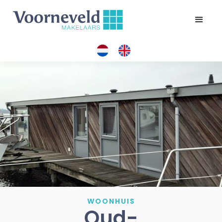
WOONHUIS
Oud-