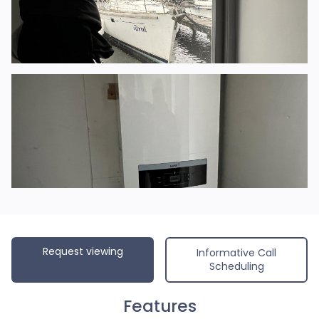
Request viewing
Informative Call
Scheduling
Features