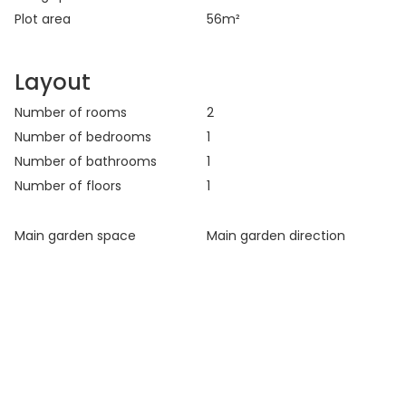
Plot area
56
m²
Layout
Number of rooms
2
Number of bedrooms
1
Number of bathrooms
1
Number of floors
1
Main garden space
Main garden direction