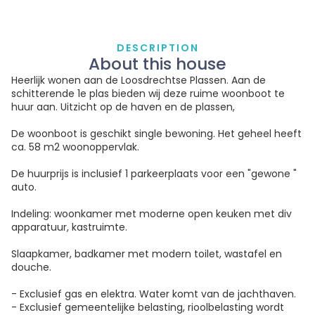
DESCRIPTION
About this house
Heerlijk wonen aan de Loosdrechtse Plassen. Aan de
schitterende 1e plas bieden wij deze ruime woonboot te
huur aan. Uitzicht op de haven en de plassen,
De woonboot is geschikt single bewoning. Het geheel heeft
ca. 58 m2 woonoppervlak.
De huurprijs is inclusief 1 parkeerplaats voor een "gewone "
auto.
Indeling: woonkamer met moderne open keuken met div
apparatuur, kastruimte.
Slaapkamer, badkamer met modern toilet, wastafel en
douche.
- Exclusief gas en elektra. Water komt van de jachthaven.
- Exclusief gemeentelijke belasting, rioolbelasting wordt