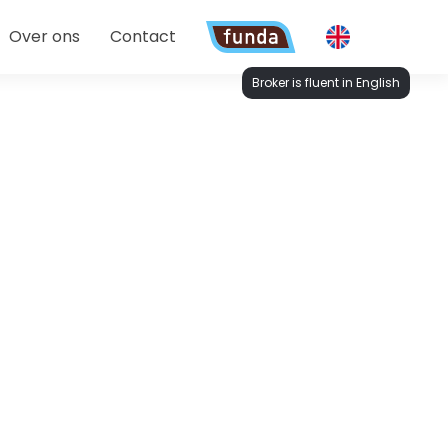
Over ons
Contact
Broker is fluent in English