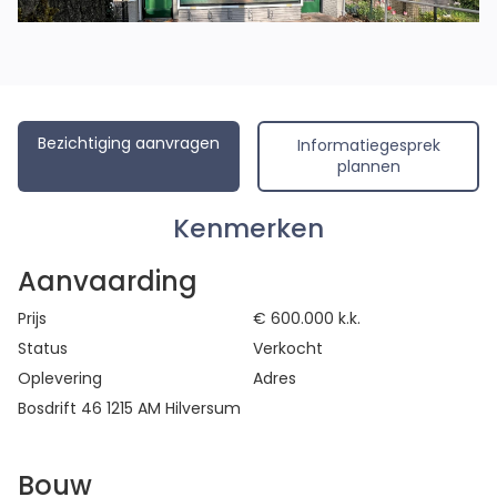
Bezichtiging aanvragen
Informatiegesprek
plannen
Kenmerken
Aanvaarding
Prijs
€ 600.000 k.k.
Status
Verkocht
Oplevering
Adres
Bosdrift 46 1215 AM Hilversum
Bouw