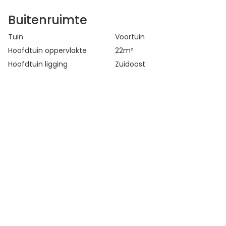
Buitenruimte
Tuin
Voortuin
Hoofdtuin oppervlakte
22
m²
Hoofdtuin ligging
Zuidoost