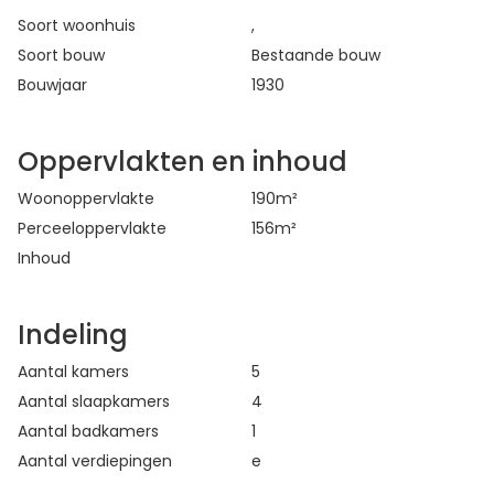
Soort woonhuis
,
Soort bouw
Bestaande bouw
Bouwjaar
1930
Oppervlakten en inhoud
Woonoppervlakte
190
m²
Perceeloppervlakte
156
m²
Inhoud
Indeling
Aantal kamers
5
Aantal slaapkamers
4
Aantal badkamers
1
Aantal verdiepingen
e