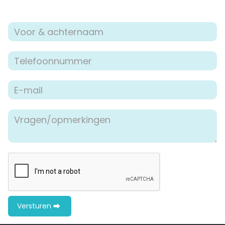
woonwensen en mogelijkheden door.