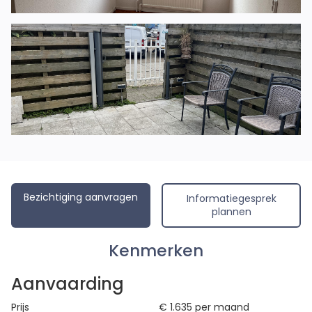
Bezichtiging aanvragen
Informatiegesprek
plannen
Kenmerken
Aanvaarding
Prijs
€ 1.635
per maand