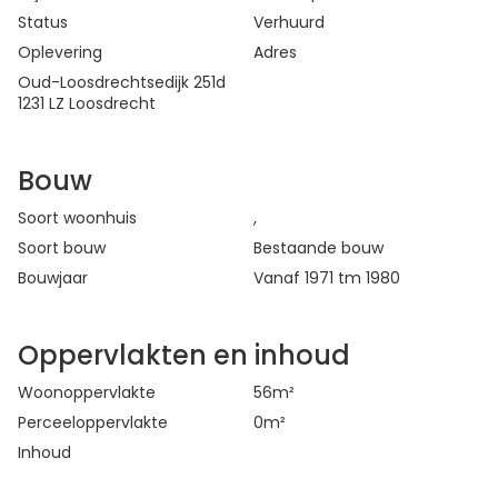
Status
Verhuurd
Oplevering
Adres
Oud-Loosdrechtsedijk 251d
1231 LZ Loosdrecht
Bouw
Soort woonhuis
,
Soort bouw
Bestaande bouw
Bouwjaar
Vanaf 1971 tm 1980
Oppervlakten en inhoud
Woonoppervlakte
56
m²
Perceeloppervlakte
0
m²
Inhoud