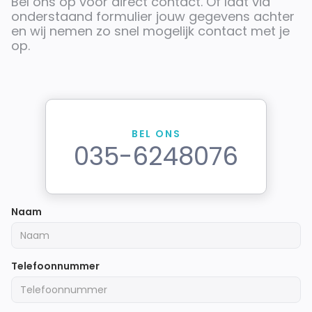
Bel ons op
voor direct contact. Of laat via
onderstaand formulier jouw gegevens achter
en wij nemen zo snel mogelijk contact met je
op.
BEL ONS
035-6248076
Naam
Telefoonnummer