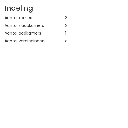
Indeling
Aantal kamers
3
Aantal slaapkamers
2
Aantal badkamers
1
Aantal verdiepingen
e