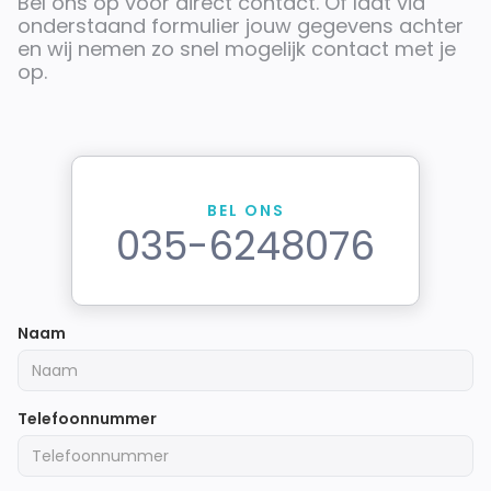
Bel ons op
voor direct contact. Of laat via
onderstaand formulier jouw gegevens achter
en wij nemen zo snel mogelijk contact met je
op.
BEL ONS
035-6248076
Naam
Telefoonnummer