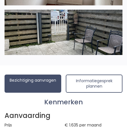
Bezichtiging aanvragen
Informatiegesprek
plannen
Kenmerken
Aanvaarding
Prijs
€ 1.635
per maand