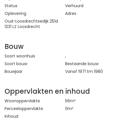
Status
Verhuurd
Oplevering
Adres
Oud-Loosdrechtsedijk 251d
1231 LZ Loosdrecht
Bouw
Soort woonhuis
,
Soort bouw
Bestaande bouw
Bouwjaar
Vanaf 1971 tm 1980
Oppervlakten en inhoud
Woonoppervlakte
56
m²
Perceeloppervlakte
0
m²
Inhoud