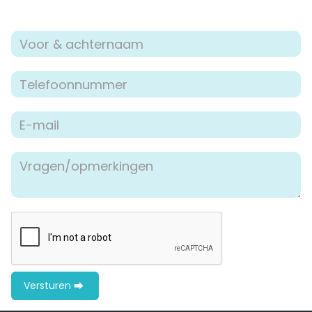
woonwensen en mogelijkheden door.