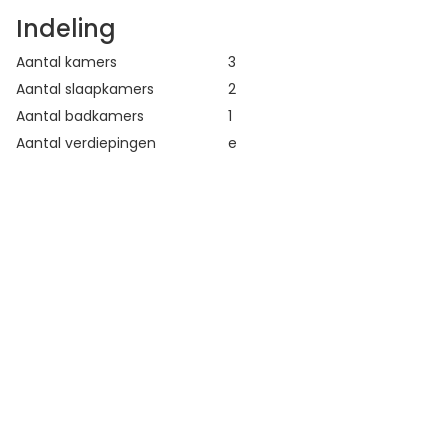
Indeling
Aantal kamers
3
Aantal slaapkamers
2
Aantal badkamers
1
Aantal verdiepingen
e