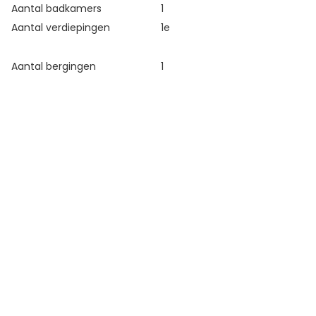
Aantal badkamers
1
Aantal verdiepingen
1e
Aantal bergingen
1