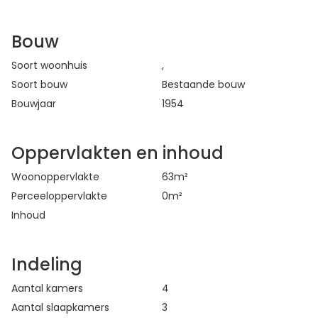
Bouw
Soort woonhuis
,
Soort bouw
Bestaande bouw
Bouwjaar
1954
Oppervlakten en inhoud
Woonoppervlakte
63
m²
Perceeloppervlakte
0
m²
Inhoud
Indeling
Aantal kamers
4
Aantal slaapkamers
3