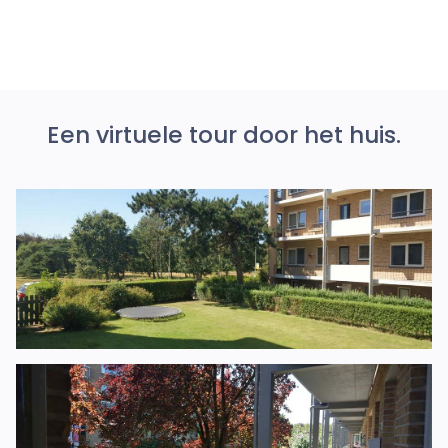
Inkomenstoets
€ 1500 borg
Geen huisdieren
Geen roker(s)
Een virtuele tour door het huis.